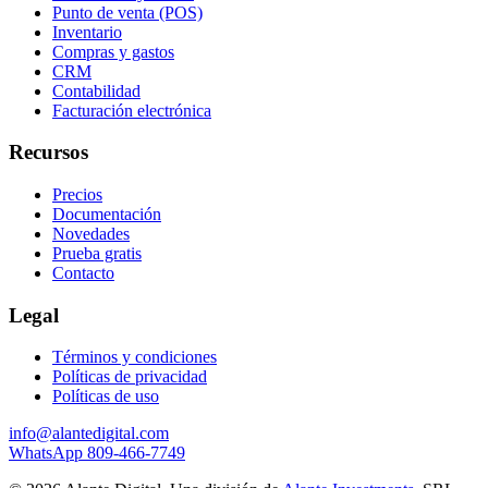
Punto de venta (POS)
Inventario
Compras y gastos
CRM
Contabilidad
Facturación electrónica
Recursos
Precios
Documentación
Novedades
Prueba gratis
Contacto
Legal
Términos y condiciones
Políticas de privacidad
Políticas de uso
info@alantedigital.com
WhatsApp 809-466-7749